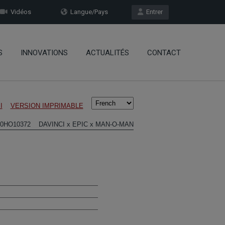
Vidéos
Langue/Pays
Entrer
S
INNOVATIONS
ACTUALITÉS
CONTACT