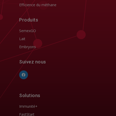
Efficience du méthane
Produits
SemexGO
Lait
Embryons
Suivez nous
Solutions
Immunité+
FastStart