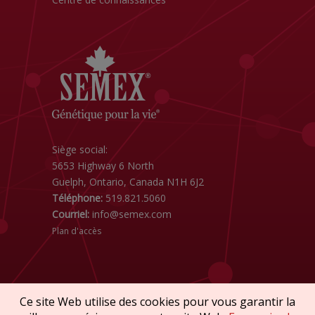
Siège social:
5653 Highway 6 North
Guelph, Ontario, Canada N1H 6J2
Téléphone:
519.821.5060
Courriel:
info@semex.com
Plan d'accès
Ce site Web utilise des cookies pour vous garantir la