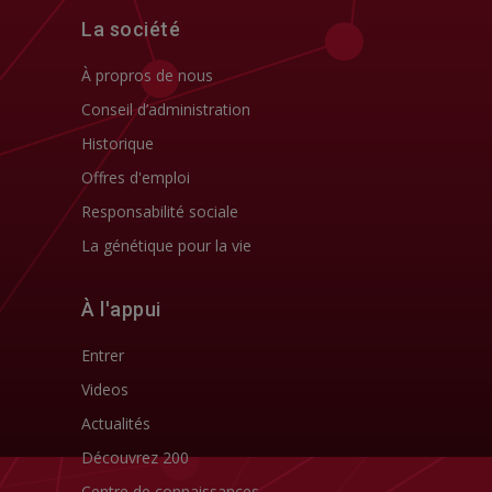
La société
À propros de nous
Conseil d’administration
Historique
Offres d'emploi
Responsabilité sociale
La génétique pour la vie
À l'appui
Entrer
Videos
Actualités
Découvrez 200
Centre de connaissances