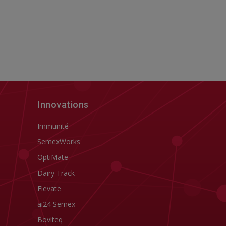
Innovations
Immunité
SemexWorks
OptiMate
Dairy Track
Elevate
ai24 Semex
Boviteq