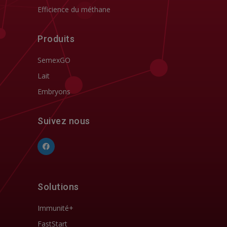
Efficience du méthane
Produits
SemexGO
Lait
Embryons
Suivez nous
Solutions
Immunité+
FastStart