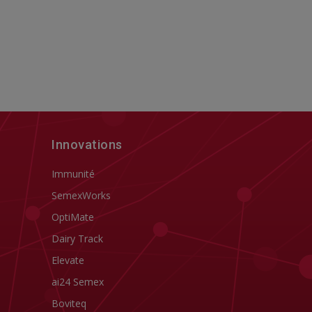
Innovations
Immunité
SemexWorks
OptiMate
Dairy Track
Elevate
ai24 Semex
Boviteq