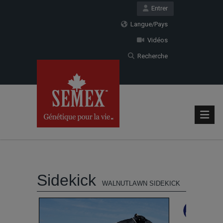
Entrer
Langue/Pays
Vidéos
Recherche