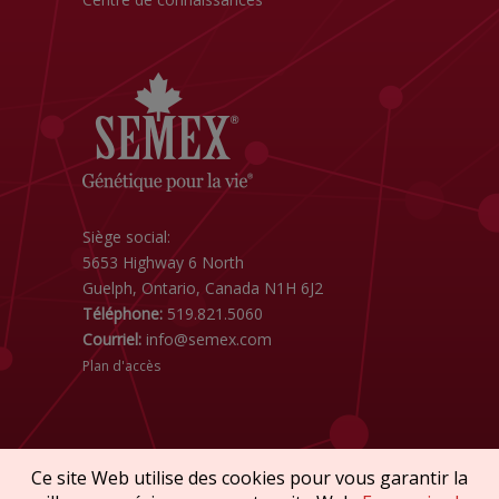
Siège social:
5653 Highway 6 North
Guelph, Ontario, Canada N1H 6J2
Téléphone:
519.821.5060
Courriel:
info@semex.com
Plan d'accès
Ce site Web utilise des cookies pour vous garantir la