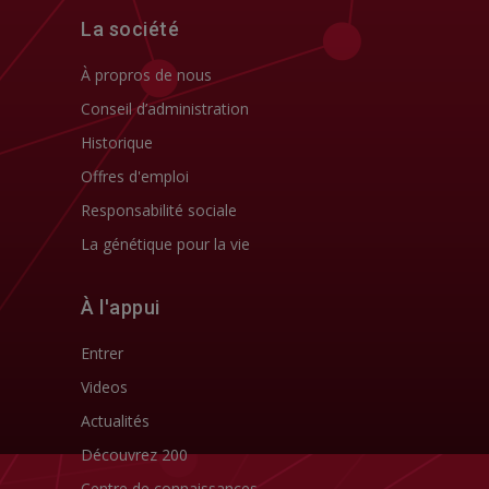
La société
À propros de nous
Conseil d’administration
Historique
Offres d'emploi
Responsabilité sociale
La génétique pour la vie
À l'appui
Entrer
Videos
Actualités
Découvrez 200
Centre de connaissances