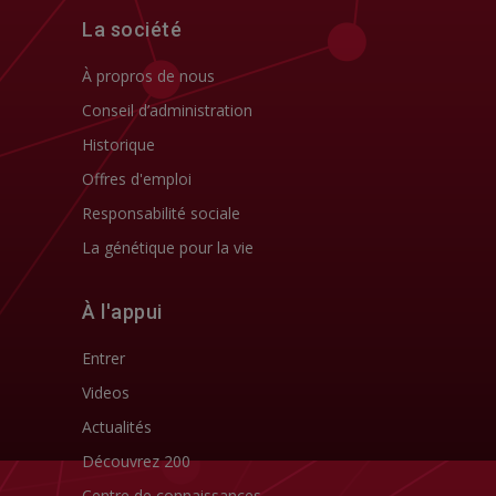
La société
À propros de nous
Conseil d’administration
Historique
Offres d'emploi
Responsabilité sociale
La génétique pour la vie
À l'appui
Entrer
Videos
Actualités
Découvrez 200
Centre de connaissances