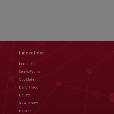
Innovations
Immunité
SemexWorks
OptiMate
Dairy Track
Elevate
ai24 Semex
Boviteq