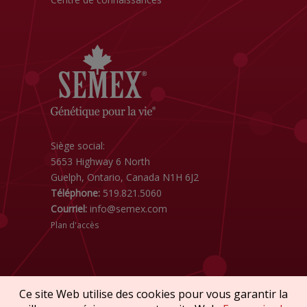
Siège social:
5653 Highway 6 North
Guelph, Ontario, Canada N1H 6J2
Téléphone:
519.821.5060
Courriel:
info@semex.com
Plan d'accès
Ce site Web utilise des cookies pour vous garantir la