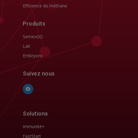
Efficience du méthane
Produits
SemexGO
Lait
Embryons
Suivez nous
Solutions
Immunité+
FastStart