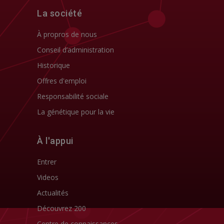
La société
À propros de nous
Conseil d’administration
Historique
Offres d'emploi
Responsabilité sociale
La génétique pour la vie
À l'appui
Entrer
Videos
Actualités
Découvrez 200
Centre de connaissances