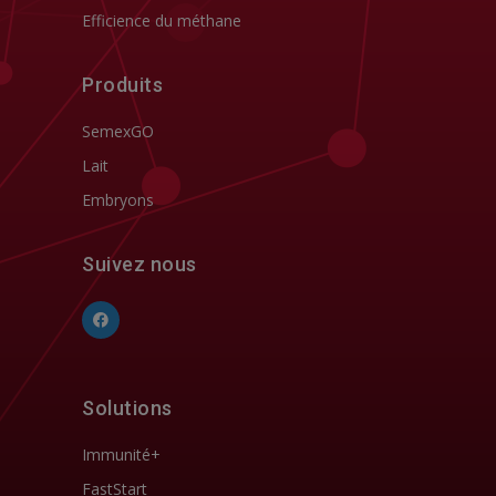
Efficience du méthane
Produits
SemexGO
Lait
Embryons
Suivez nous
Solutions
Immunité+
FastStart