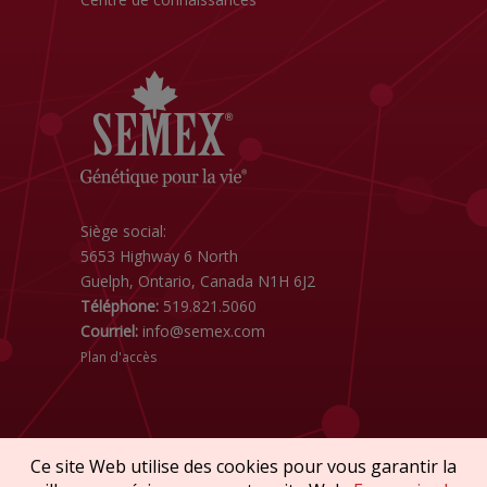
Siège social:
5653 Highway 6 North
Guelph, Ontario, Canada N1H 6J2
Téléphone:
519.821.5060
Courriel:
info@semex.com
Plan d'accès
Ce site Web utilise des cookies pour vous garantir la