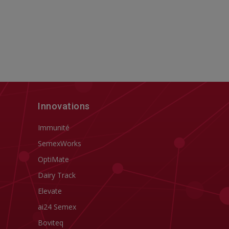
Innovations
Immunité
SemexWorks
OptiMate
Dairy Track
Elevate
ai24 Semex
Boviteq