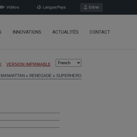
Vidéos
Langue/Pays
Entrer
S
INNOVATIONS
ACTUALITÉS
CONTACT