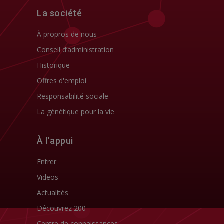
La société
À propros de nous
Conseil d’administration
Historique
Offres d'emploi
Responsabilité sociale
La génétique pour la vie
À l'appui
Entrer
Videos
Actualités
Découvrez 200
Centre de connaissances