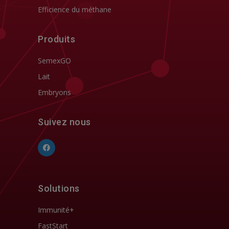
Efficience du méthane
Produits
SemexGO
Lait
Embryons
Suivez nous
Solutions
Immunité+
FastStart