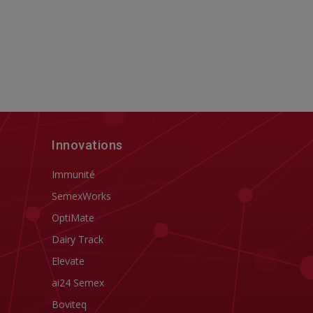
Innovations
Immunité
SemexWorks
OptiMate
Dairy Track
Elevate
ai24 Semex
Boviteq