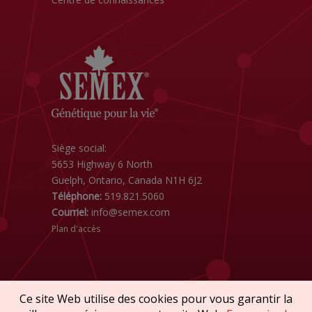
Siège social:
5653 Highway 6 North
Guelph, Ontario, Canada N1H 6J2
Téléphone:
519.821.5060
Courriel:
info@semex.com
Plan d'accès
Ce site Web utilise des cookies pour vous garantir la