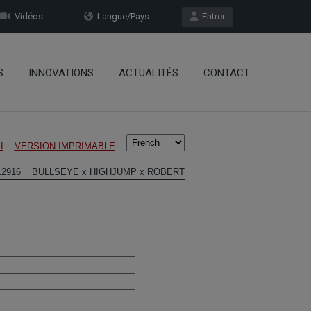
Vidéos
Langue/Pays
Entrer
S
INNOVATIONS
ACTUALITÉS
CONTACT