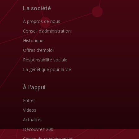
La société
À propros de nous
Conseil d’administration
Historique
Offres d'emploi
Responsabilité sociale
La génétique pour la vie
À l'appui
Entrer
Videos
Actualités
Découvrez 200
Centre de connaissances