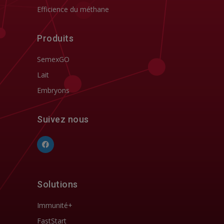
Efficience du méthane
Produits
SemexGO
Lait
Embryons
Suivez nous
Solutions
Immunité+
FastStart