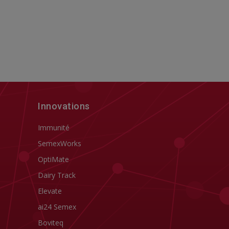
Innovations
Immunité
SemexWorks
OptiMate
Dairy Track
Elevate
ai24 Semex
Boviteq