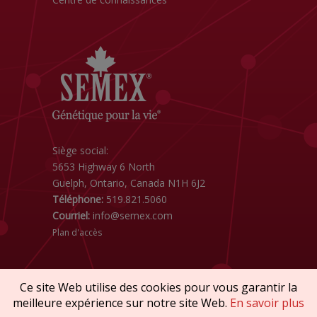
Siège social:
5653 Highway 6 North
Guelph, Ontario, Canada N1H 6J2
Téléphone:
519.821.5060
Courriel:
info@semex.com
Plan d'accès
Ce site Web utilise des cookies pour vous garantir la
meilleure expérience sur notre site Web.
En savoir plus