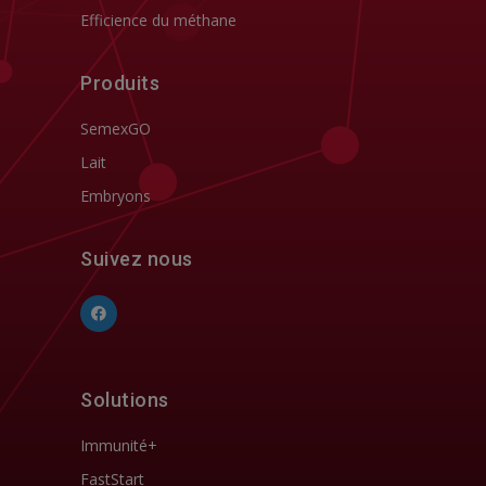
Efficience du méthane
Produits
SemexGO
Lait
Embryons
Suivez nous
Solutions
Immunité+
FastStart