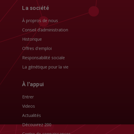
La société
À propros de nous
Conseil d’administration
Historique
Offres d'emploi
Responsabilité sociale
La génétique pour la vie
À l'appui
Entrer
Videos
Actualités
Découvrez 200
Centre de connaissances