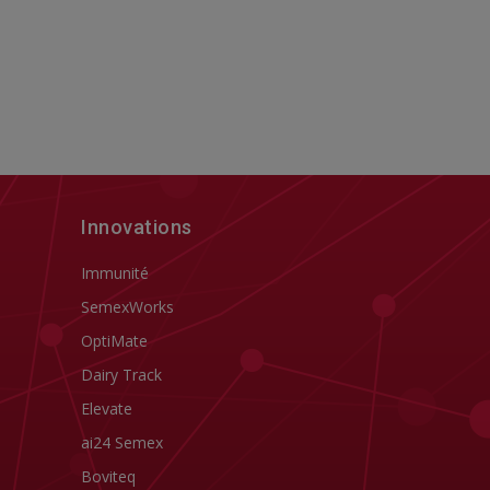
Innovations
Immunité
SemexWorks
OptiMate
Dairy Track
Elevate
ai24 Semex
Boviteq