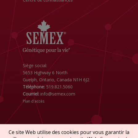
Siège social:
5653 Highway 6 North
Guelph, Ontario, Canada N1H 6J2
Téléphone:
519.821.5060
Courriel:
info@semex.com
Plan d'accès
Ce site Web utilise des cookies pour vous garantir la