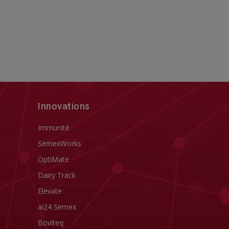
Innovations
Immunité
SemexWorks
OptiMate
Dairy Track
Elevate
ai24 Semex
Boviteq