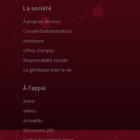
La société
À propros de nous
Conseil d’administration
Historique
Offres d'emploi
Responsabilité sociale
La génétique pour la vie
À l'appui
Entrer
Videos
Actualités
Découvrez 200
Centre de connaissances