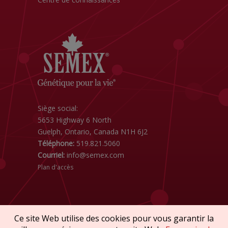
Siège social:
5653 Highway 6 North
Guelph, Ontario, Canada N1H 6J2
Téléphone:
519.821.5060
Courriel:
info@semex.com
Plan d'accès
Ce site Web utilise des cookies pour vous garantir la