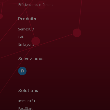
Efficience du méthane
Produits
SemexGO
Lait
Embryons
Suivez nous
Solutions
Immunité+
FastStart