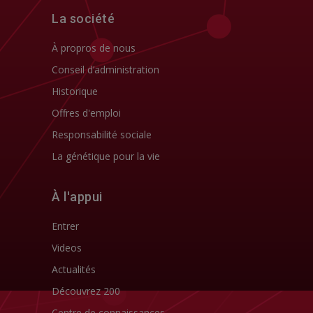
La société
À propros de nous
Conseil d’administration
Historique
Offres d'emploi
Responsabilité sociale
La génétique pour la vie
À l'appui
Entrer
Videos
Actualités
Découvrez 200
Centre de connaissances