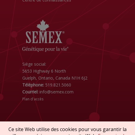
Siège social:
5653 Highway 6 North
Guelph, Ontario, Canada N1H 6J2
Téléphone:
519.821.5060
Courriel:
info@semex.com
Plan d'accès
Ce site Web utilise des cookies pour vous garantir la