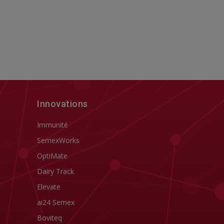
Innovations
Immunité
SemexWorks
OptiMate
Dairy Track
Elevate
ai24 Semex
Boviteq