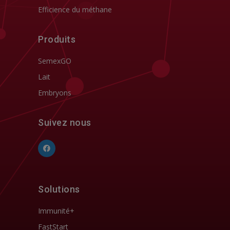
Efficience du méthane
Produits
SemexGO
Lait
Embryons
Suivez nous
Solutions
Immunité+
FastStart