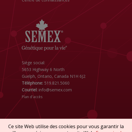
Siège social:
5653 Highway 6 North
Guelph, Ontario, Canada N1H 6J2
Téléphone:
519.821.5060
Courriel:
info@semex.com
Plan d'accès
Ce site Web utilise des cookies pour vous garantir la