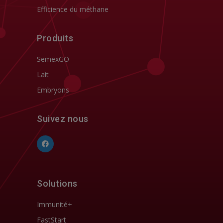
Efficience du méthane
Produits
SemexGO
Lait
Embryons
Suivez nous
Solutions
Immunité+
FastStart