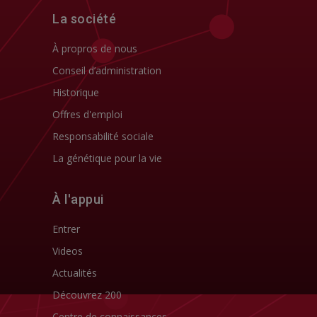
La société
À propros de nous
Conseil d’administration
Historique
Offres d'emploi
Responsabilité sociale
La génétique pour la vie
À l'appui
Entrer
Videos
Actualités
Découvrez 200
Centre de connaissances