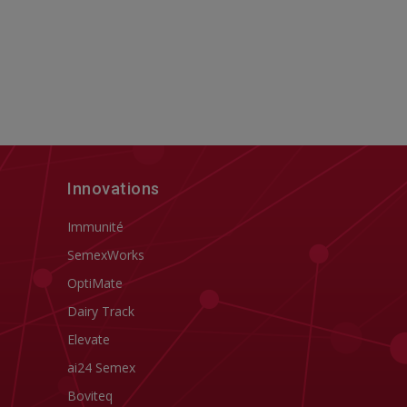
Innovations
Immunité
SemexWorks
OptiMate
Dairy Track
Elevate
ai24 Semex
Boviteq