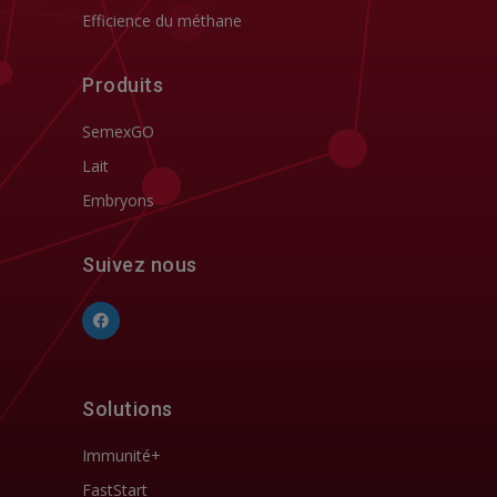
Efficience du méthane
Produits
SemexGO
Lait
Embryons
Suivez nous
Solutions
Immunité+
FastStart