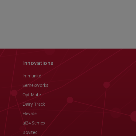
Innovations
Immunité
SemexWorks
OptiMate
Dairy Track
Elevate
ai24 Semex
Boviteq