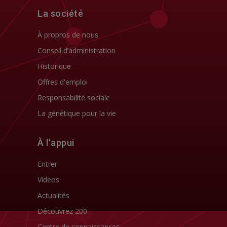
La société
À propros de nous
Conseil d’administration
Historique
Offres d'emploi
Responsabilité sociale
La génétique pour la vie
À l'appui
Entrer
Videos
Actualités
Découvrez 200
Centre de connaissances