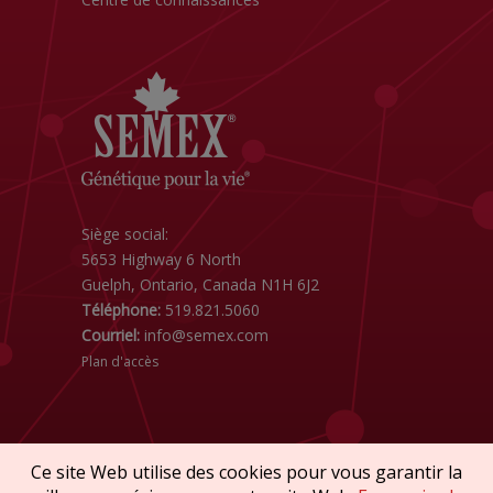
Siège social:
5653 Highway 6 North
Guelph, Ontario, Canada N1H 6J2
Téléphone:
519.821.5060
Courriel:
info@semex.com
Plan d'accès
Ce site Web utilise des cookies pour vous garantir la