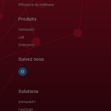
Efficience du méthane
Produits
SemexGO
Lait
Embryons
Suivez nous
Solutions
Immunité+
FastStart