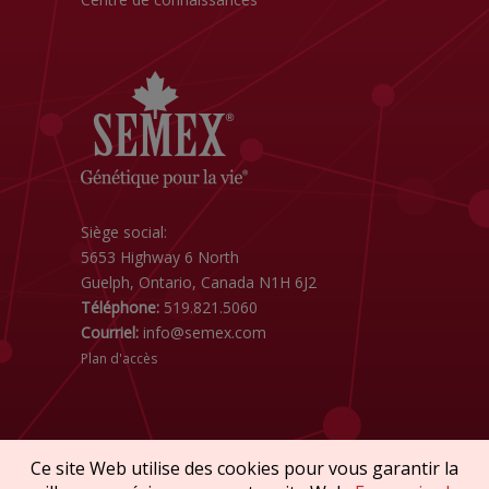
Siège social:
5653 Highway 6 North
Guelph, Ontario, Canada N1H 6J2
Téléphone:
519.821.5060
Courriel:
info@semex.com
Plan d'accès
Ce site Web utilise des cookies pour vous garantir la