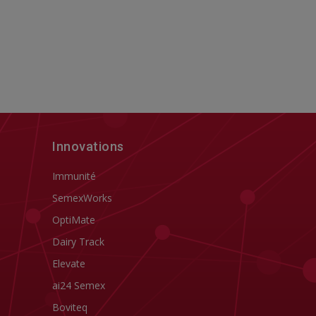
Innovations
Immunité
SemexWorks
OptiMate
Dairy Track
Elevate
ai24 Semex
Boviteq