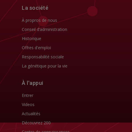
La société
À propros de nous
Conseil d’administration
Historique
Offres d'emploi
Responsabilité sociale
La génétique pour la vie
À l'appui
Entrer
Videos
Actualités
Découvrez 200
Centre de connaissances