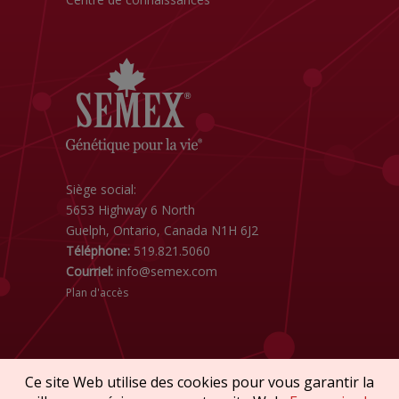
Siège social:
5653 Highway 6 North
Guelph, Ontario, Canada N1H 6J2
Téléphone:
519.821.5060
Courriel:
info@semex.com
Plan d'accès
Ce site Web utilise des cookies pour vous garantir la