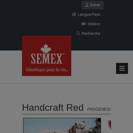
Entrer
Langue/Pays
Vidéos
Recherche