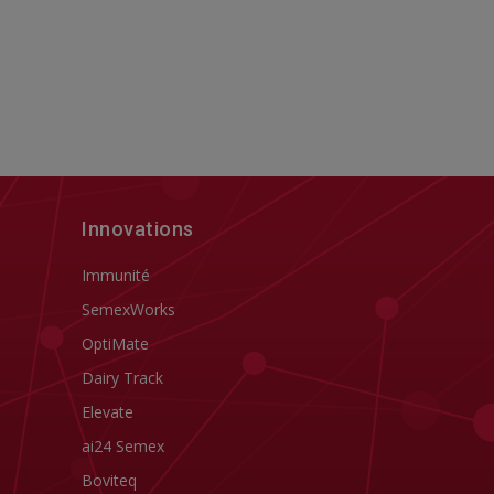
Innovations
Immunité
SemexWorks
OptiMate
Dairy Track
Elevate
ai24 Semex
Boviteq