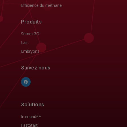
Efficience du méthane
Produits
SemexGO
Lait
Embryons
Suivez nous
Solutions
Immunité+
FastStart