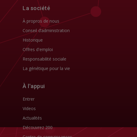
La société
À propros de nous
Conseil d’administration
Historique
Offres d'emploi
Responsabilité sociale
La génétique pour la vie
À l'appui
Entrer
Videos
Actualités
Découvrez 200
Centre de connaissances