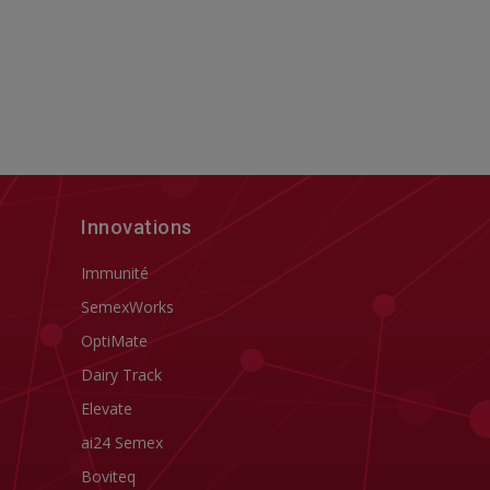
Innovations
Immunité
SemexWorks
OptiMate
Dairy Track
Elevate
ai24 Semex
Boviteq