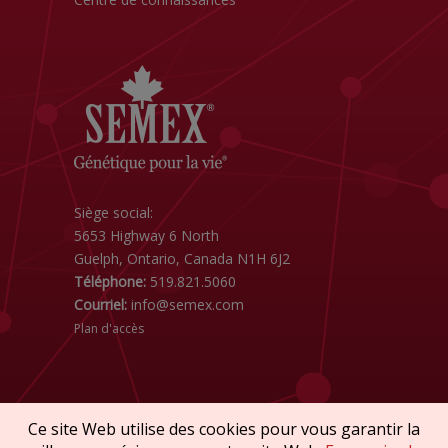
Siège social:
5653 Highway 6 North
Guelph, Ontario, Canada N1H 6J2
Téléphone:
519.821.5060
Courriel:
info@semex.com
Plan d'accès
Ce site Web utilise des cookies pour vous garantir la