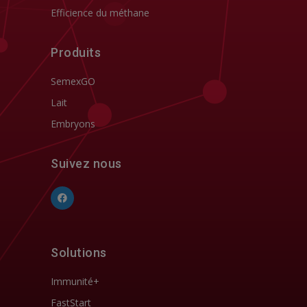
Efficience du méthane
Produits
SemexGO
Lait
Embryons
Suivez nous
Solutions
Immunité+
FastStart