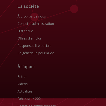
La société
À propros de nous
Conseil d’administration
Historique
Offres d'emploi
Responsabilité sociale
La génétique pour la vie
À l'appui
Entrer
Videos
Actualités
Découvrez 200
Centre de connaissances