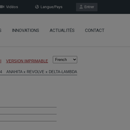
Vidéos
Langue/Pays
Entrer
S
INNOVATIONS
ACTUALITÉS
CONTACT