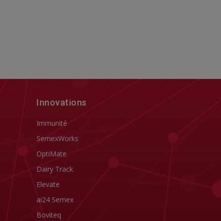
Innovations
Immunité
SemexWorks
OptiMate
Dairy Track
Elevate
ai24 Semex
Boviteq