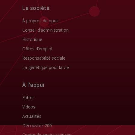
La société
À propros de nous
Conseil d’administration
Historique
Offres d'emploi
Responsabilité sociale
La génétique pour la vie
À l'appui
Entrer
Videos
Actualités
Découvrez 200
Centre de connaissances