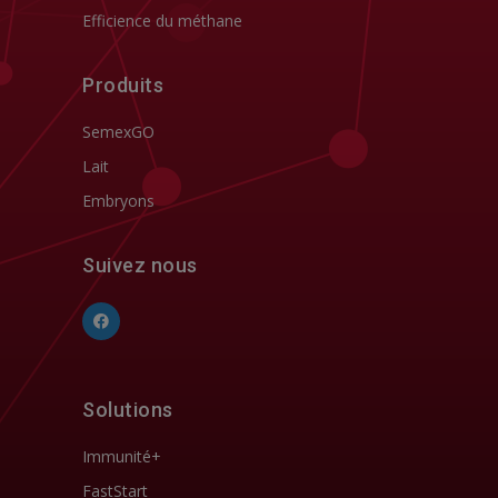
Efficience du méthane
Produits
SemexGO
Lait
Embryons
Suivez nous
Solutions
Immunité+
FastStart