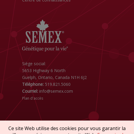
Siège social:
5653 Highway 6 North
Guelph, Ontario, Canada N1H 6J2
Téléphone:
519.821.5060
Courriel:
info@semex.com
Plan d'accès
Ce site Web utilise des cookies pour vous garantir la