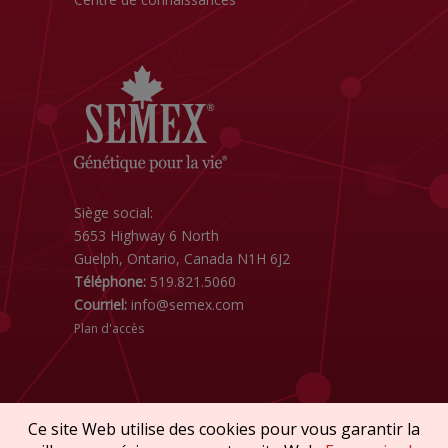
Siège social:
5653 Highway 6 North
Guelph, Ontario, Canada N1H 6J2
Téléphone:
519.821.5060
Courriel:
info@semex.com
Plan d'accès
Ce site Web utilise des cookies pour vous garantir la