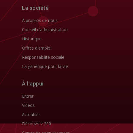
La société
À propros de nous
Conseil d’administration
Historique
Offres d'emploi
Responsabilité sociale
La génétique pour la vie
À l'appui
Entrer
Videos
Actualités
Découvrez 200
Centre de connaissances