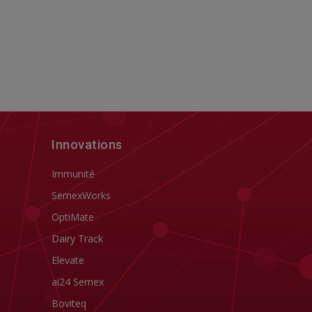
Innovations
Immunité
SemexWorks
OptiMate
Dairy Track
Elevate
ai24 Semex
Boviteq