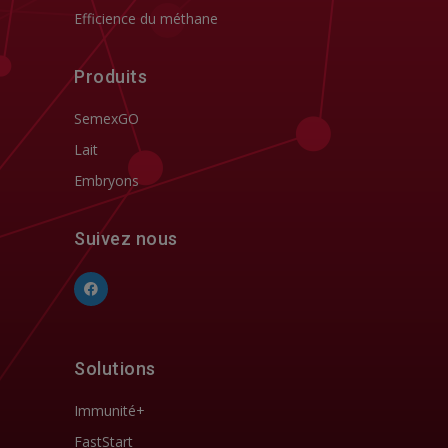
Efficience du méthane
Produits
SemexGO
Lait
Embryons
Suivez nous
Solutions
Immunité+
FastStart