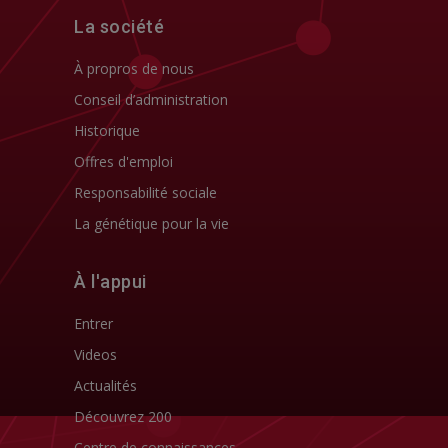
La société
À propros de nous
Conseil d’administration
Historique
Offres d'emploi
Responsabilité sociale
La génétique pour la vie
À l'appui
Entrer
Videos
Actualités
Découvrez 200
Centre de connaissances