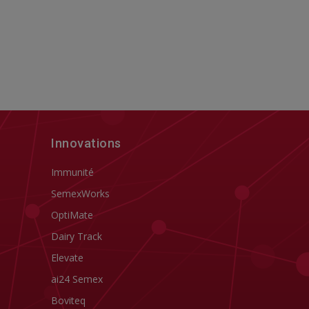
Innovations
Immunité
SemexWorks
OptiMate
Dairy Track
Elevate
ai24 Semex
Boviteq