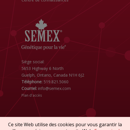
Siège social:
5653 Highway 6 North
Guelph, Ontario, Canada N1H 6J2
Téléphone:
519.821.5060
Courriel:
info@semex.com
Plan d'accès
Ce site Web utilise des cookies pour vous garantir la