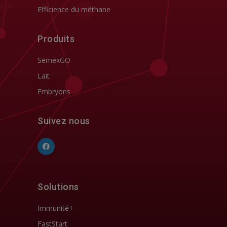
Efficience du méthane
Produits
SemexGO
Lait
Embryons
Suivez nous
Solutions
Immunité+
FastStart