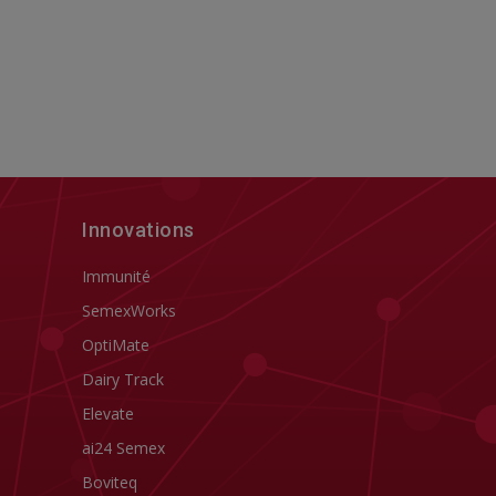
Innovations
Immunité
SemexWorks
OptiMate
Dairy Track
Elevate
ai24 Semex
Boviteq