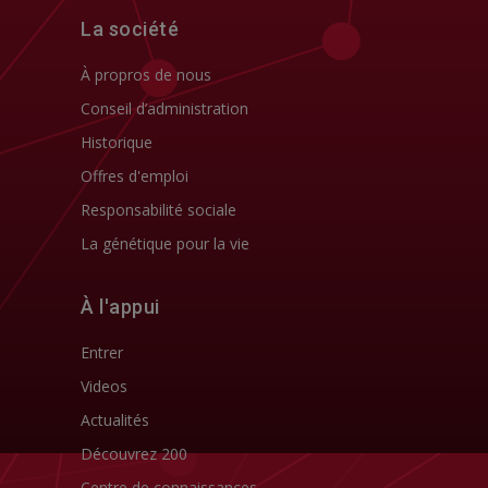
La société
À propros de nous
Conseil d’administration
Historique
Offres d'emploi
Responsabilité sociale
La génétique pour la vie
À l'appui
Entrer
Videos
Actualités
Découvrez 200
Centre de connaissances