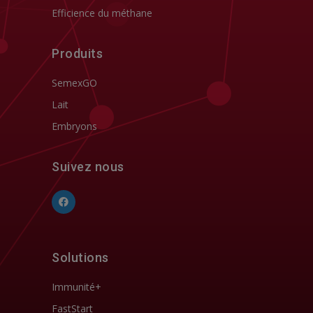
Efficience du méthane
Produits
SemexGO
Lait
Embryons
Suivez nous
Solutions
Immunité+
FastStart