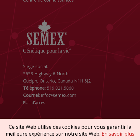
Siège social:
5653 Highway 6 North
Guelph, Ontario, Canada N1H 6J2
Téléphone:
519.821.5060
Courriel:
info@semex.com
Plan d'accès
Ce site Web utilise des cookies pour vous garantir la
meilleure expérience sur notre site Web.
En savoir plus