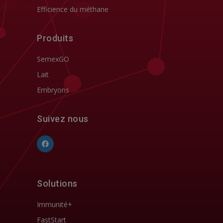
Efficience du méthane
Produits
SemexGO
Lait
Embryons
Suivez nous
Solutions
Immunité+
FastStart