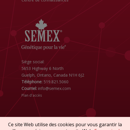
Siège social:
5653 Highway 6 North
Guelph, Ontario, Canada N1H 6J2
Téléphone:
519.821.5060
Courriel:
info@semex.com
Plan d'accès
Ce site Web utilise des cookies pour vous garantir la