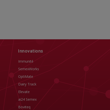
Innovations
Immunité
SemexWorks
OptiMate
Dairy Track
Elevate
ai24 Semex
Boviteq