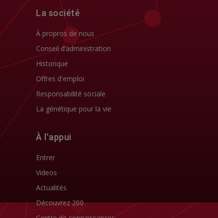
La société
À propros de nous
Conseil d’administration
Historique
Offres d'emploi
Responsabilité sociale
La génétique pour la vie
À l'appui
Entrer
Videos
Actualités
Découvrez 200
Centre de connaissances