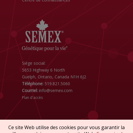
Siège social:
5653 Highway 6 North
Guelph, Ontario, Canada N1H 6J2
Téléphone:
519.821.5060
Courriel:
info@semex.com
Plan d'accès
Ce site Web utilise des cookies pour vous garantir la