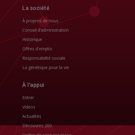
La société
À propros de nous
Conseil d’administration
Historique
Offres d'emploi
Responsabilité sociale
La génétique pour la vie
À l'appui
Entrer
Videos
Actualités
Découvrez 200
Centre de connaissances