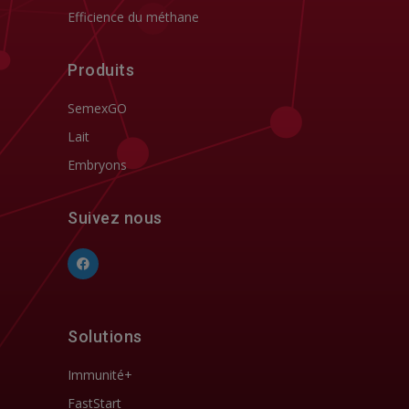
Efficience du méthane
Produits
SemexGO
Lait
Embryons
Suivez nous
Solutions
Immunité+
FastStart