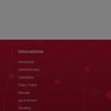
Innovations
Immunité
SemexWorks
OptiMate
Dairy Track
Elevate
ai24 Semex
Boviteq