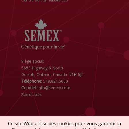
Siège social:
5653 Highway 6 North
Guelph, Ontario, Canada N1H 6J2
Téléphone:
519.821.5060
Courriel:
info@semex.com
Plan d'accès
Ce site Web utilise des cookies pour vous garantir la