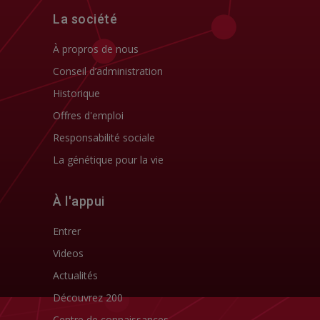
La société
À propros de nous
Conseil d’administration
Historique
Offres d'emploi
Responsabilité sociale
La génétique pour la vie
À l'appui
Entrer
Videos
Actualités
Découvrez 200
Centre de connaissances