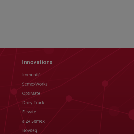
Innovations
Immunité
SemexWorks
OptiMate
Dairy Track
Elevate
ai24 Semex
Boviteq