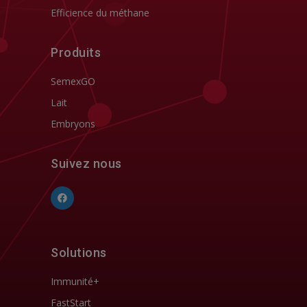
Efficience du méthane
Produits
SemexGO
Lait
Embryons
Suivez nous
Solutions
Immunité+
FastStart