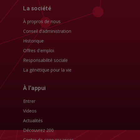
La société
À propros de nous
Conseil d’administration
Historique
Offres d'emploi
Responsabilité sociale
La génétique pour la vie
À l'appui
Entrer
Videos
Actualités
Découvrez 200
Centre de connaissances