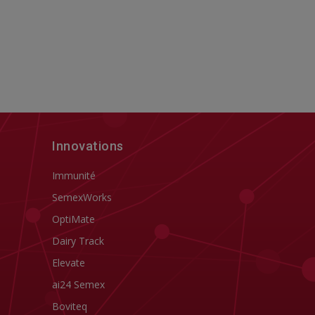
Innovations
Immunité
SemexWorks
OptiMate
Dairy Track
Elevate
ai24 Semex
Boviteq