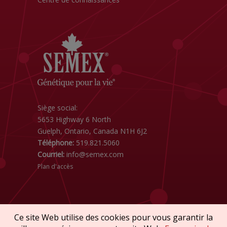
Siège social:
5653 Highway 6 North
Guelph, Ontario, Canada N1H 6J2
Téléphone:
519.821.5060
Courriel:
info@semex.com
Plan d'accès
Ce site Web utilise des cookies pour vous garantir la