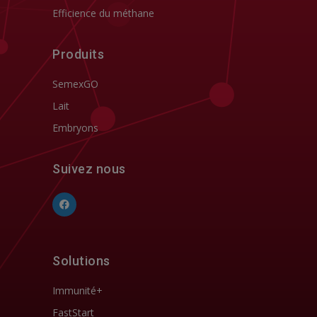
Efficience du méthane
Produits
SemexGO
Lait
Embryons
Suivez nous
Solutions
Immunité+
FastStart