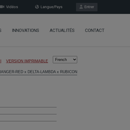
Vidéos
Langue/Pays
Entrer
S
INNOVATIONS
ACTUALITÉS
CONTACT