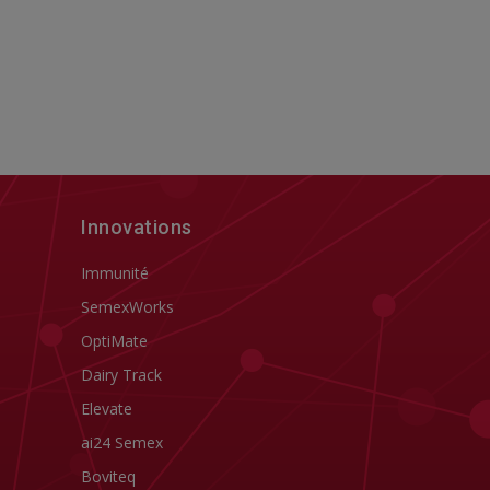
Innovations
Immunité
SemexWorks
OptiMate
Dairy Track
Elevate
ai24 Semex
Boviteq