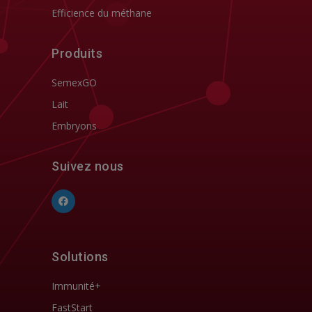
Efficience du méthane
Produits
SemexGO
Lait
Embryons
Suivez nous
Solutions
Immunité+
FastStart