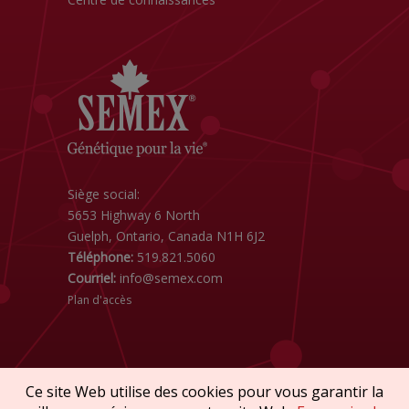
Siège social:
5653 Highway 6 North
Guelph, Ontario, Canada N1H 6J2
Téléphone:
519.821.5060
Courriel:
info@semex.com
Plan d'accès
Ce site Web utilise des cookies pour vous garantir la