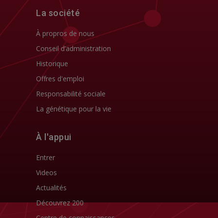
La société
À propros de nous
Conseil d’administration
Historique
Offres d'emploi
Responsabilité sociale
La génétique pour la vie
À l'appui
Entrer
Videos
Actualités
Découvrez 200
Centre de connaissances