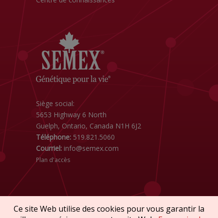
Siège social:
5653 Highway 6 North
Guelph, Ontario, Canada N1H 6J2
Téléphone:
519.821.5060
Courriel:
info@semex.com
Plan d'accès
Ce site Web utilise des cookies pour vous garantir la