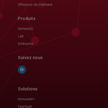
Efficience du méthane
Produits
SemexGO
Lait
Embryons
Suivez nous
Solutions
Immunité+
FastStart