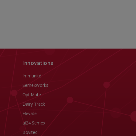
Innovations
Immunité
SemexWorks
OptiMate
Dairy Track
Elevate
ai24 Semex
Boviteq