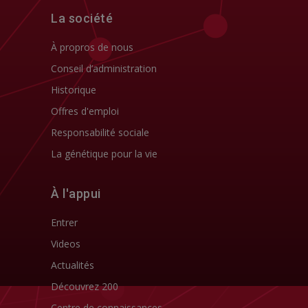
La société
À propros de nous
Conseil d’administration
Historique
Offres d'emploi
Responsabilité sociale
La génétique pour la vie
À l'appui
Entrer
Videos
Actualités
Découvrez 200
Centre de connaissances