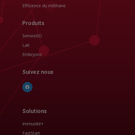
Efficience du méthane
Produits
SemexGO
Lait
Embryons
Suivez nous
Solutions
Immunité+
FastStart