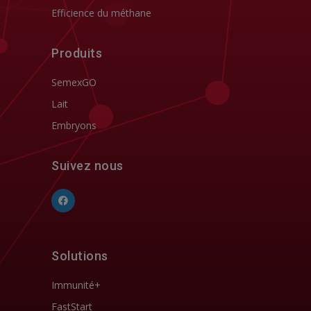
Efficience du méthane
Produits
SemexGO
Lait
Embryons
Suivez nous
Solutions
Immunité+
FastStart