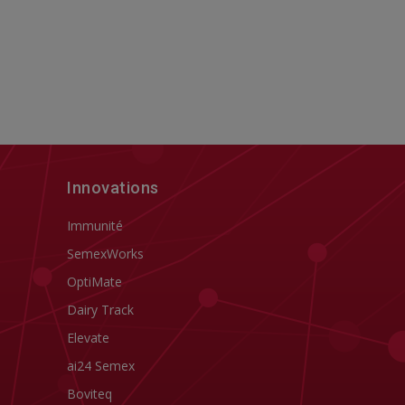
Innovations
Immunité
SemexWorks
OptiMate
Dairy Track
Elevate
ai24 Semex
Boviteq