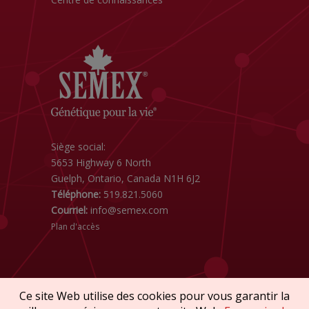
Siège social:
5653 Highway 6 North
Guelph, Ontario, Canada N1H 6J2
Téléphone:
519.821.5060
Courriel:
info@semex.com
Plan d'accès
Ce site Web utilise des cookies pour vous garantir la