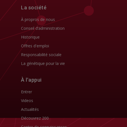
La société
À propros de nous
Conseil d’administration
Historique
Offres d'emploi
Responsabilité sociale
La génétique pour la vie
À l'appui
Entrer
Videos
Actualités
Découvrez 200
Centre de connaissances