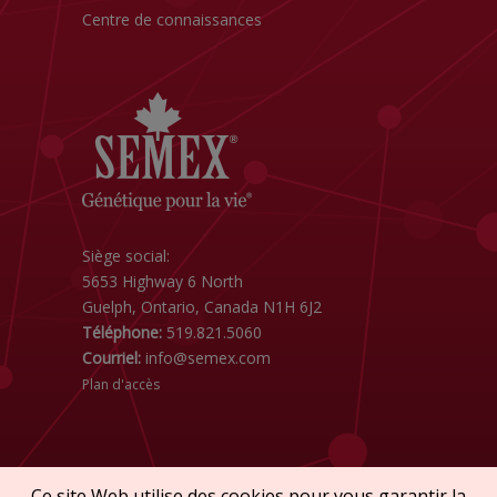
Centre de connaissances
Siège social:
5653 Highway 6 North
Guelph, Ontario, Canada N1H 6J2
Téléphone:
519.821.5060
Courriel:
info@semex.com
Plan d'accès
Ce site Web utilise des cookies pour vous garantir la