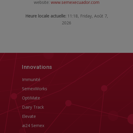
website:
www.semexecuador.com
Heure locale actuelle:
11:18, Friday, Août 7,
2026
Innovations
Immunité
SemexWorks
OptiMate
Dairy Track
Elevate
ai24 Semex