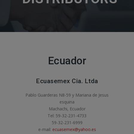
Ecuador
Ecuasemex Cia. Ltda
Pablo Guarderas N8-59 y Mariana de Jesus
esquina
Machachi, Ecuador
Tel: 59-32-231-4733
59-32-231-6999
e-mail:
ecuasemex@yahoo.es