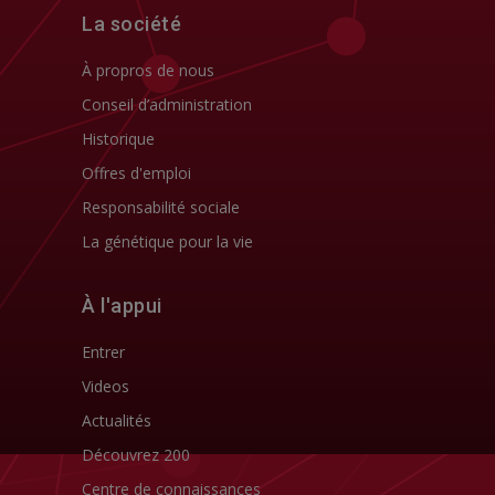
La société
À propros de nous
Conseil d’administration
Historique
Offres d'emploi
Responsabilité sociale
La génétique pour la vie
À l'appui
Entrer
Videos
Actualités
Découvrez 200
Centre de connaissances