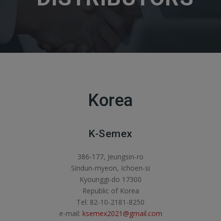
Korea
K-Semex
386-177, Jeungsin-ro
Sindun-myeon, Ichoen-si
Kyounggi-do 17300
Republic of Korea
Tel: 82-10-2181-8250
e-mail:
ksemex2021@gmail.com