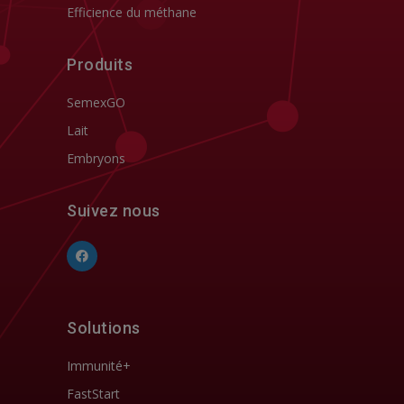
Efficience du méthane
Produits
SemexGO
Lait
Embryons
Suivez nous
Solutions
Immunité+
FastStart