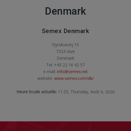
Denmark
Semex Denmark
Dyrskuevej 15
7323 Give
Denmark
Tel: +45 22 16 42 57
e-mail:
info@semex.net
website:
www.semex.com/dk/
Heure locale actuelle:
11:25, Thursday, Août 6, 2026