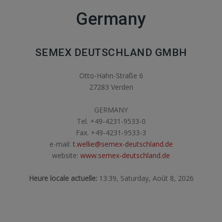
Germany
SEMEX DEUTSCHLAND GMBH
Otto-Hahn-Straße 6
27283 Verden
GERMANY
Tel. +49-4231-9533-0
Fax. +49-4231-9533-3
e-mail:
t.wellie@semex-deutschland.de
website:
www.semex-deutschland.de
Heure locale actuelle:
13:39, Saturday, Août 8, 2026