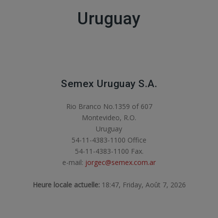
Uruguay
Semex Uruguay S.A.
Rio Branco No.1359 of 607
Montevideo, R.O.
Uruguay
54-11-4383-1100 Office
54-11-4383-1100 Fax.
e-mail:
jorgec@semex.com.ar
Heure locale actuelle:
18:47, Friday, Août 7, 2026