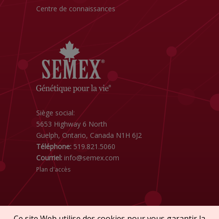
Centre de connaissances
Siège social:
5653 Highway 6 North
Guelph, Ontario, Canada N1H 6J2
Téléphone:
519.821.5060
Courriel:
info@semex.com
Plan d'accès
Ce site Web utilise des cookies pour vous garantir la