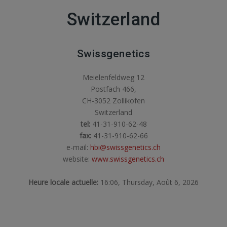
Switzerland
Swissgenetics
Meielenfeldweg 12
Postfach 466,
CH-3052 Zollikofen
Switzerland
tel:
41-31-910-62-48
fax:
41-31-910-62-66
e-mail:
hbi@swissgenetics.ch
website:
www.swissgenetics.ch
Heure locale actuelle:
16:06, Thursday, Août 6, 2026