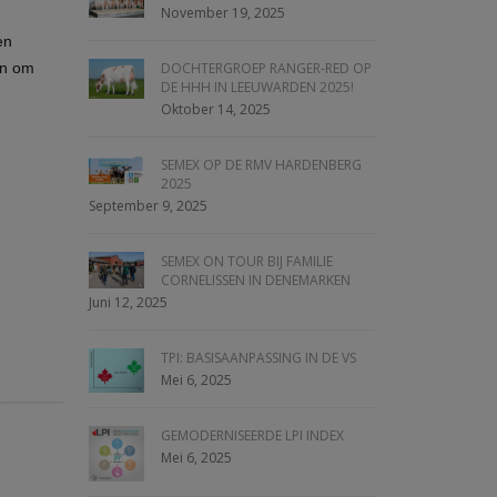
November 19, 2025
en
jn om
DOCHTERGROEP RANGER-RED OP
DE HHH IN LEEUWARDEN 2025!
Oktober 14, 2025
SEMEX OP DE RMV HARDENBERG
2025
September 9, 2025
SEMEX ON TOUR BIJ FAMILIE
CORNELISSEN IN DENEMARKEN
Juni 12, 2025
TPI: BASISAANPASSING IN DE VS
Mei 6, 2025
GEMODERNISEERDE LPI INDEX
Mei 6, 2025