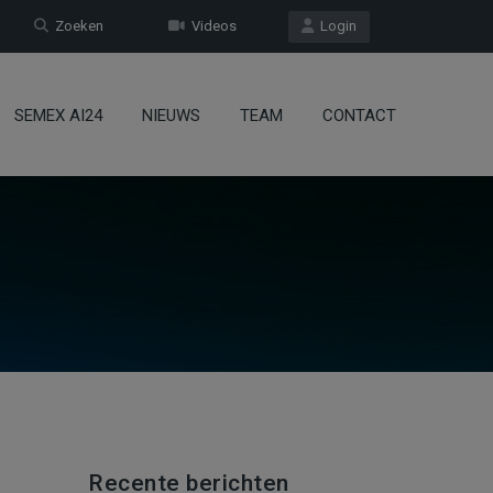
Zoeken
Videos
Login
SEMEX AI24
NIEUWS
TEAM
CONTACT
Recente berichten