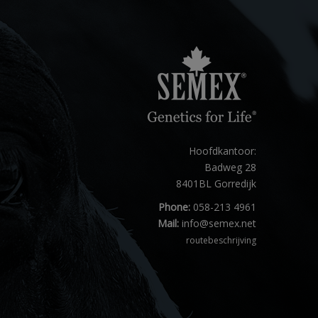
Hoofdkantoor:
Badweg 28
8401BL Gorredijk
Phone:
058-213 4961
Mail:
info@semex.net
routebeschrijving