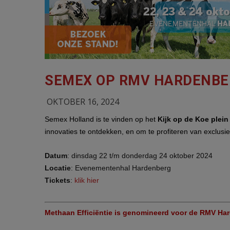
SEMEX OP RMV HARDENBE
OKTOBER 16, 2024
Semex Holland is te vinden op het
Kijk op de Koe plei
innovaties te ontdekken, en om te profiteren van exclusi
Datum
: dinsdag 22 t/m donderdag 24 oktober 2024
Locatie
: Evenementenhal Hardenberg
Tickets
:
klik hier
Methaan Efficiëntie is genomineerd voor de RMV Ha