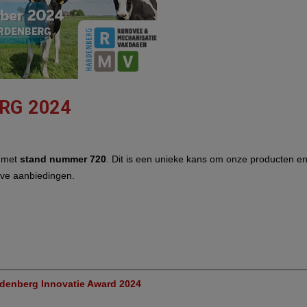
RG 2024
n
met
stand nummer 720
. Dit is een unieke kans om onze producten e
eve aanbiedingen.
rdenberg Innovatie Award 2024