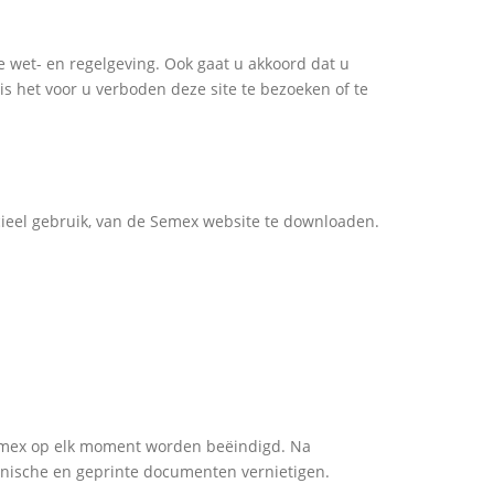
 wet- en regelgeving. Ook gaat u akkoord dat u
is het voor u verboden deze site te bezoeken of te
cieel gebruik, van de Semex website te downloaden.
 Semex op elk moment worden beëindigd. Na
onische en geprinte documenten vernietigen.