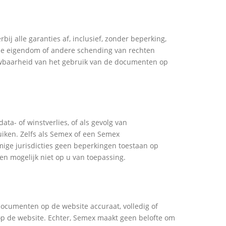
bij alle garanties af, inclusief, zonder beperking,
uele eigendom of andere schending van rechten
ouwbaarheid van het gebruik van de documenten op
ata- of winstverlies, of als gevolg van
iken. Zelfs als Semex of een Semex
mige jurisdicties geen beperkingen toestaan op
en mogelijk niet op u van toepassing.
ocumenten op de website accuraat, volledig of
op de website. Echter, Semex maakt geen belofte om