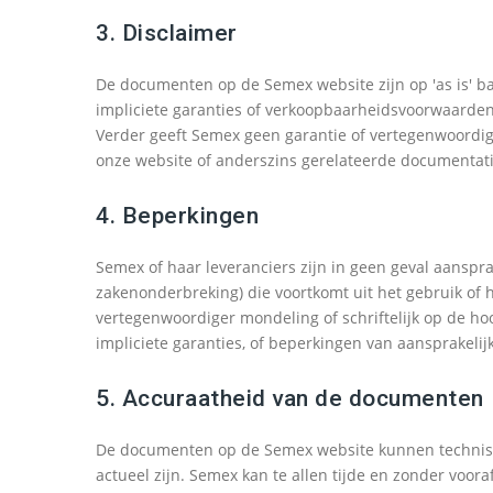
3. Disclaimer
De documenten op de Semex website zijn op 'as is' basi
impliciete garanties of verkoopbaarheidsvoorwaarden
Verder geeft Semex geen garantie of vertegenwoordig
onze website of anderszins gerelateerde documentati
4. Beperkingen
Semex of haar leveranciers zijn in geen geval aansprak
zakenonderbreking) die voortkomt uit het gebruik o
vertegenwoordiger mondeling of schriftelijk op de ho
impliciete garanties, of beperkingen van aansprakelij
5. Accuraatheid van de documenten
De documenten op de Semex website kunnen technische
actueel zijn. Semex kan te allen tijde en zonder vo