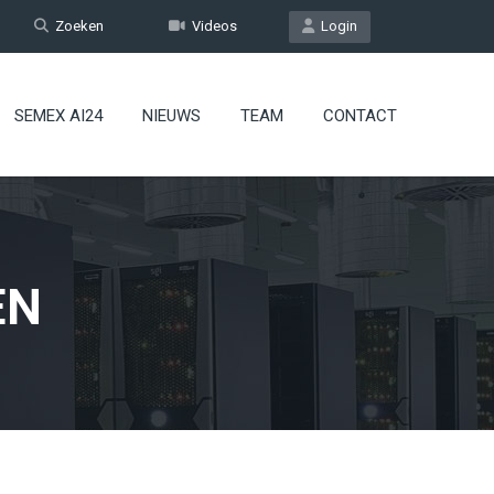
Zoeken
Videos
Login
SEMEX AI24
NIEUWS
TEAM
CONTACT
EN