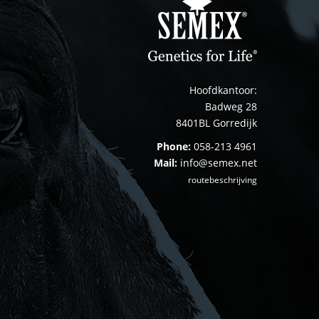
Hoofdkantoor:
Badweg 28
8401BL Gorredijk
Phone:
058-213 4961
Mail:
info@semex.net
routebeschrijving