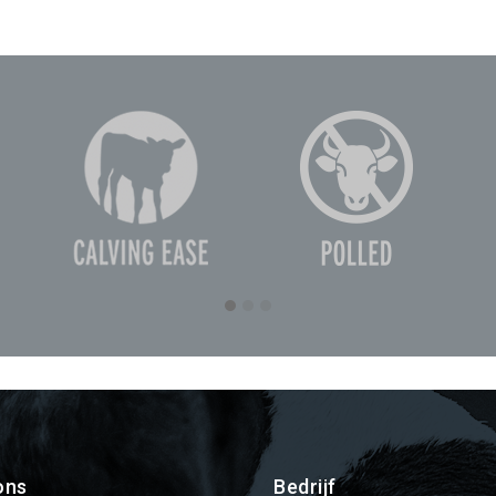
ons
Bedrijf