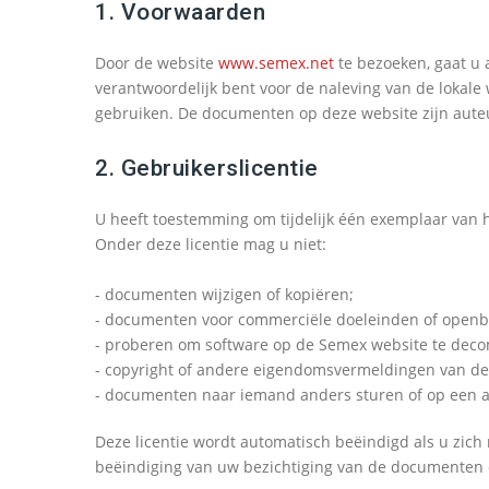
1. Voorwaarden
Door de website
www.semex.net
te bezoeken, gaat u 
verantwoordelijk bent voor de naleving van de lokale 
gebruiken. De documenten op deze website zijn aute
2. Gebruikerslicentie
U heeft toestemming om tijdelijk één exemplaar van h
Onder deze licentie mag u niet:
- documenten wijzigen of kopiëren;
- documenten voor commerciële doeleinden of openb
- proberen om software op de Semex website te deco
- copyright of andere eigendomsvermeldingen van de
- documenten naar iemand anders sturen of op een a
Deze licentie wordt automatisch beëindigd als u zic
beëindiging van uw bezichtiging van de documenten o