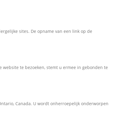
dergelijke sites. De opname van een link op de
e website te bezoeken, stemt u ermee in gebonden te
ntario, Canada. U wordt onherroepelijk onderworpen