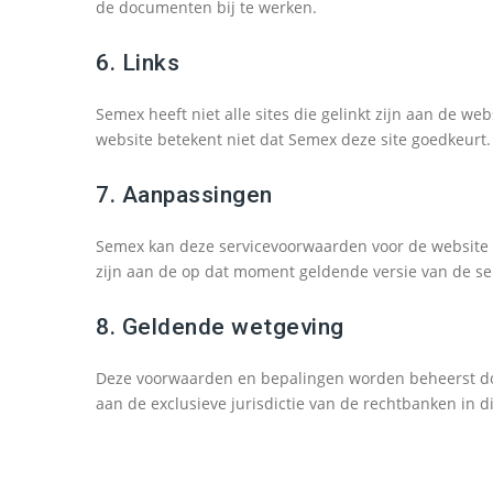
de documenten bij te werken.
6. Links
Semex heeft niet alle sites die gelinkt zijn aan de we
website betekent niet dat Semex deze site goedkeurt. H
7. Aanpassingen
Semex kan deze servicevoorwaarden voor de website t
zijn aan de op dat moment geldende versie van de s
8. Geldende wetgeving
Deze voorwaarden en bepalingen worden beheerst do
aan de exclusieve jurisdictie van de rechtbanken in di