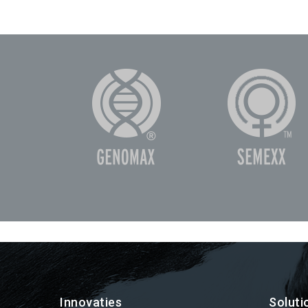
Innovaties
Soluti