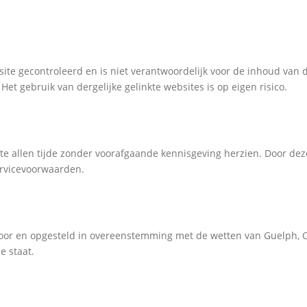
bsite gecontroleerd en is niet verantwoordelijk voor de inhoud van 
et gebruik van dergelijke gelinkte websites is op eigen risico.
e allen tijde zonder voorafgaande kennisgeving herzien. Door dez
ervicevoorwaarden.
or en opgesteld in overeenstemming met de wetten van Guelph, O
e staat.