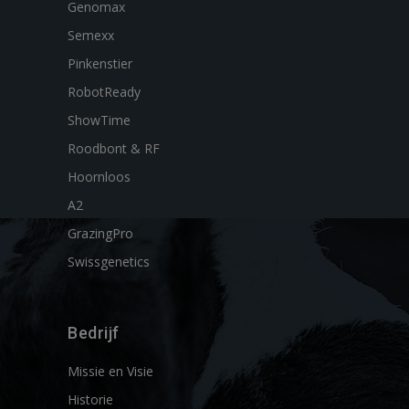
Genomax
Semexx
Pinkenstier
RobotReady
ShowTime
Roodbont & RF
Hoornloos
A2
GrazingPro
Swissgenetics
Bedrijf
Missie en Visie
Historie