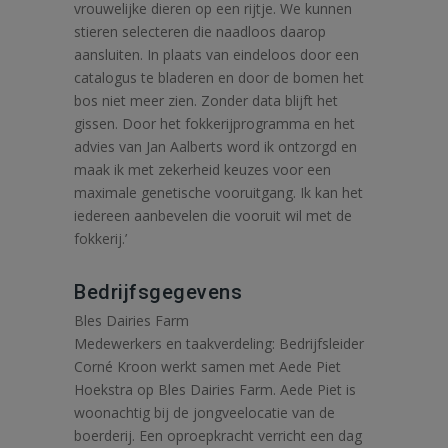
vrouwelijke dieren op een rijtje. We kunnen
stieren selecteren die naadloos daarop
aansluiten. In plaats van eindeloos door een
catalogus te bladeren en door de bomen het
bos niet meer zien. Zonder data blijft het
gissen. Door het fokkerijprogramma en het
advies van Jan Aalberts word ik ontzorgd en
maak ik met zekerheid keuzes voor een
maximale genetische vooruitgang. Ik kan het
iedereen aanbevelen die vooruit wil met de
fokkerij.’
Bedrijfsgegevens
Bles Dairies Farm
Medewerkers en taakverdeling: Bedrijfsleider
Corné Kroon werkt samen met Aede Piet
Hoekstra op Bles Dairies Farm. Aede Piet is
woonachtig bij de jongveelocatie van de
boerderij. Een oproepkracht verricht een dag