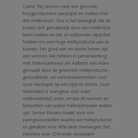
Corné: ‘Wij streven naar een gezonde,
hoogproductieve veestapel en melken met
drie melkrobots. Dus is het belangrijk dat de
koeien zich gemakkelijk door een melkrobot
laten melken en dat ze voldoende capaciteit
hebben om een hoge melkproductie aan te
kunnen. Een goed uier en sterke benen zijn
een vereiste. We hebben in samenwerking
met fokkerijadviseur Jan Aalberts een index
gemaakt door de gewenste melkproductie-,
gezondheids- en exterieurkenmerken voor
onze veestapel op een rijtje te zetten. Deze
‘klantindex’ is overigens voor ieder
melkveebedrijf uniek, omdat de wensen en
behoeften van iedere melkveehouder anders
zijn. Semex Elevate maakt voor ons
paringsvoorstellen waarbij we melkproductie
en gehalten voor 40% laten meewegen, het
exterieur voor 25% ende secundaire