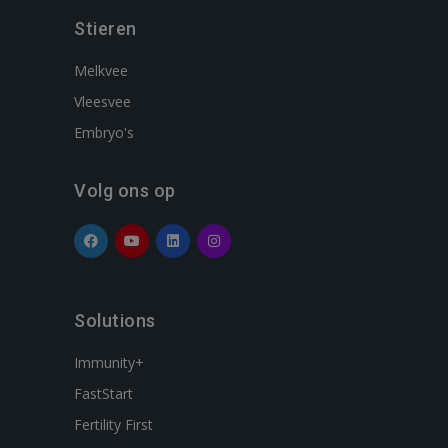
Stieren
Melkvee
Vleesvee
Embryo's
Volg ons op
Solutions
Immunity+
FastStart
Fertility First