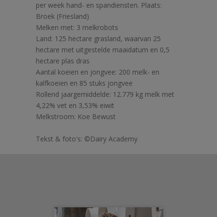
per week hand- en spandiensten. Plaats:
Broek (Friesland)
Melken met: 3 melkrobots
Land: 125 hectare grasland, waarvan 25
hectare met uitgestelde maaidatum en 0,5
hectare plas dras
Aantal koeien en jongvee: 200 melk- en
kalfkoeien en 85 stuks jongvee
Rollend jaargemiddelde: 12.779 kg melk met
4,22% vet en 3,53% eiwit
Melkstroom: Koe Bewust
Tekst & foto's: ©Dairy Academy