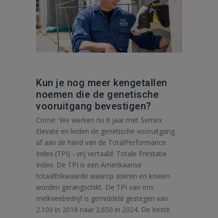
Kun je nog meer kengetallen
noemen die de genetische
vooruitgang bevestigen?
Corné: ‘We werken nu 6 jaar met Semex
Elevate en leiden de genetische vooruitgang
af aan de hand van de TotalPerformance
Index (TPI) - vrij vertaald: Totale Prestatie
Index. De TPI is een Amerikaanse
totaalfokwaarde waarop stieren en koeien
worden gerangschikt. De TPI van ons
melkveebedrijf is gemiddeld gestegen van
2.100 in 2018 naar 2.650 in 2024. De beste