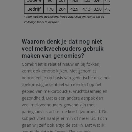
Waarom denk je dat nog niet
veel melkveehouders gebruik
maken van genomics?
Corné: ‘Het is relatief nieuw en bij fokkerij
komt ook emotie kijken. Met genomics
beoordeel je op basis van genetische data het
toekomstig potentieel van een kalf op het
gebied van melkproductie, vruchtbaarheid en
gezondheid. Dat is een andere aanpak dan
veel melkveehouders gewend zijn met
paringsadvies achter de koe bijvoorbeeld. De
subjectiviteit haal je er min of meer uit. Toch
gaan wij zelf ook altijd de stal in. Dat wat ik
vanuit de data in Semex Elevate heb