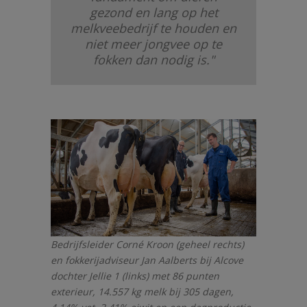
gezond en lang op het
melkveebedrijf te houden en
niet meer jongvee op te
fokken dan nodig is."
Bedrijfsleider Corné Kroon (geheel rechts)
en fokkerijadviseur Jan Aalberts bij Alcove
dochter Jellie 1 (links) met 86 punten
exterieur, 14.557 kg melk bij 305 dagen,