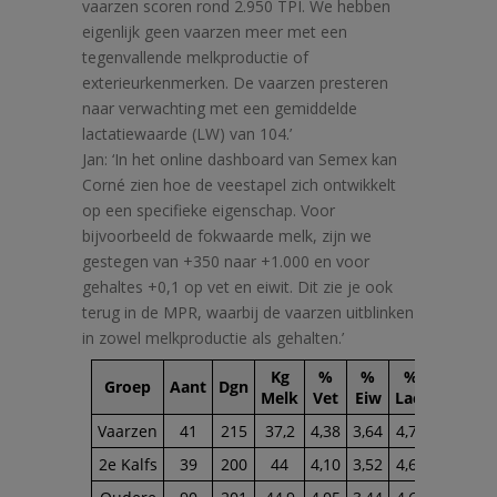
vaarzen scoren rond 2.950 TPI. We hebben
eigenlijk geen vaarzen meer met een
tegenvallende melkproductie of
exterieurkenmerken. De vaarzen presteren
naar verwachting met een gemiddelde
lactatiewaarde (LW) van 104.’
Jan: ‘In het online dashboard van Semex kan
Corné zien hoe de veestapel zich ontwikkelt
op een specifieke eigenschap. Voor
bijvoorbeeld de fokwaarde melk, zijn we
gestegen van +350 naar +1.000 en voor
gehaltes +0,1 op vet en eiwit. Dit zie je ook
terug in de MPR, waarbij de vaarzen uitblinken
in zowel melkproductie als gehalten.’