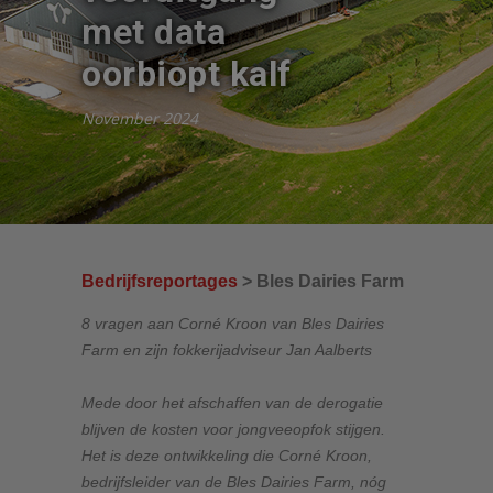
met data
oorbiopt kalf
November 2024
Bedrijfsreportages
> Bles Dairies Farm
8 vragen aan Corné Kroon van Bles Dairies
Farm en zijn fokkerijadviseur Jan Aalberts
Mede door het afschaffen van de derogatie
blijven de kosten voor jongveeopfok stijgen.
Het is deze ontwikkeling die Corné Kroon,
bedrijfsleider van de Bles Dairies Farm, nóg