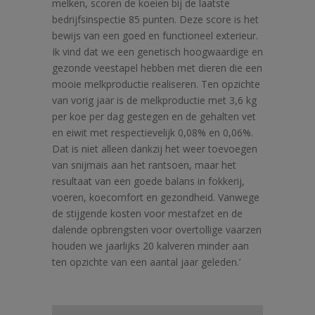
melken, scoren de koeien bij de laatste
bedrijfsinspectie 85 punten. Deze score is het
bewijs van een goed en functioneel exterieur.
Ik vind dat we een genetisch hoogwaardige en
gezonde veestapel hebben met dieren die een
mooie melkproductie realiseren. Ten opzichte
van vorig jaar is de melkproductie met 3,6 kg
per koe per dag gestegen en de gehalten vet
en eiwit met respectievelijk 0,08% en 0,06%.
Dat is niet alleen dankzij het weer toevoegen
van snijmais aan het rantsoen, maar het
resultaat van een goede balans in fokkerij,
voeren, koecomfort en gezondheid. Vanwege
de stijgende kosten voor mestafzet en de
dalende opbrengsten voor overtollige vaarzen
houden we jaarlijks 20 kalveren minder aan
ten opzichte van een aantal jaar geleden.’