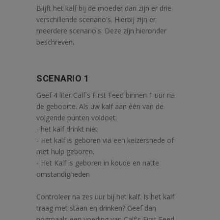
Blijft het kalf bij de moeder dan zijn er drie
verschillende scenario's. Hierbij zijn er
meerdere scenario's. Deze zijn hieronder
beschreven.
SCENARIO 1
Geef 4 liter Calf's First Feed binnen 1 uur na
de geboorte. Als uw kalf aan één van de
volgende punten voldoet:
- het kalf drinkt niet
- Het kalf is geboren via een keizersnede of
met hulp geboren.
- Het Kalf is geboren in koude en natte
omstandigheden
Controleer na zes uur bij het kalf. Is het kalf
traag met staan en drinken? Geef dan
nogmaals een voeding van Calf's First Feed.