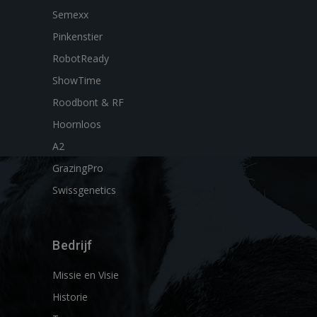
Semexx
Pinkenstier
RobotReady
ShowTime
Roodbont & RF
Hoornloos
A2
GrazingPro
Swissgenetics
Bedrijf
Missie en Visie
Historie