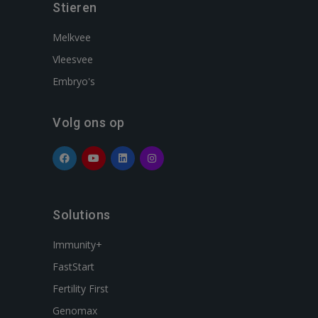
Stieren
Melkvee
Vleesvee
Embryo's
Volg ons op
Solutions
Immunity+
FastStart
Fertility First
Genomax