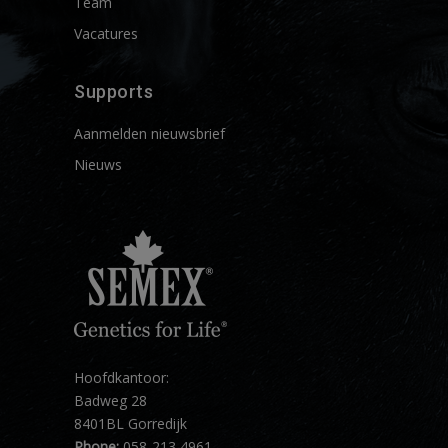
Team
Vacatures
Supports
Aanmelden nieuwsbrief
Nieuws
Hoofdkantoor:
Badweg 28
8401BL Gorredijk
Phone:
058-213 4961