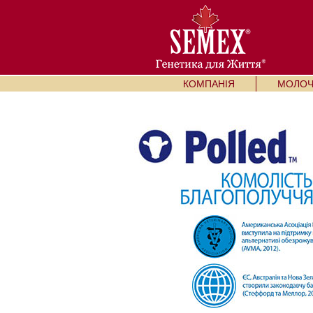
КОМПАНІЯ
МОЛОЧН