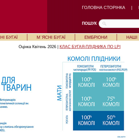
ГОЛОВНА СТОРІНКА
|
ПОШУК
І БУГАЇ
М`ЯСНІ БУГАЇ
ЕМБРІОНИ
НАШІ
Оцінка Квітень 2026 |
КЛАС БУГАЯ-ПЛІДНИКА ПО LPI