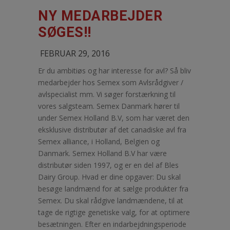
NY MEDARBEJDER
SØGES!!
FEBRUAR 29, 2016
Er du ambitiøs og har interesse for avl? Så bliv
medarbejder hos Semex som Avlsrådgiver /
avlspecialist mm. Vi søger forstærkning til
vores salgsteam. Semex Danmark hører til
under Semex Holland B.V, som har været den
eksklusive distributør af det canadiske avl fra
Semex alliance, i Holland, Belgien og
Danmark. Semex Holland B.V har være
distributør siden 1997, og er en del af Bles
Dairy Group. Hvad er dine opgaver: Du skal
besøge landmænd for at sælge produkter fra
Semex. Du skal rådgive landmændene, til at
tage de rigtige genetiske valg, for at optimere
besætningen. Efter en indarbejdningsperiode