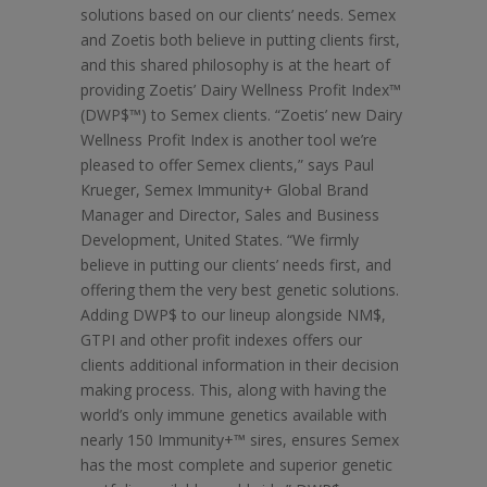
solutions based on our clients’ needs. Semex
and Zoetis both believe in putting clients first,
and this shared philosophy is at the heart of
providing Zoetis’ Dairy Wellness Profit Index™
(DWP$™) to Semex clients. “Zoetis’ new Dairy
Wellness Profit Index is another tool we’re
pleased to offer Semex clients,” says Paul
Krueger, Semex Immunity+ Global Brand
Manager and Director, Sales and Business
Development, United States. “We firmly
believe in putting our clients’ needs first, and
offering them the very best genetic solutions.
Adding DWP$ to our lineup alongside NM$,
GTPI and other profit indexes offers our
clients additional information in their decision
making process. This, along with having the
world’s only immune genetics available with
nearly 150 Immunity+™ sires, ensures Semex
has the most complete and superior genetic