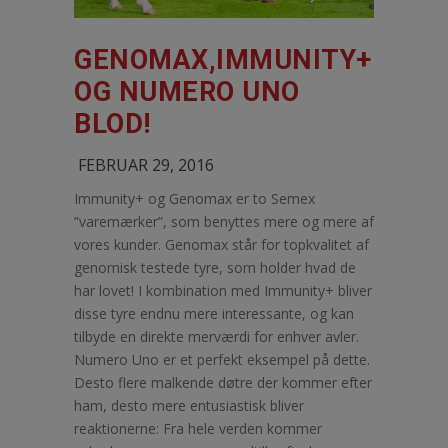
GENOMAX,IMMUNITY+
OG NUMERO UNO
BLOD!
FEBRUAR 29, 2016
Immunity+ og Genomax er to Semex
”varemærker”, som benyttes mere og mere af
vores kunder. Genomax står for topkvalitet af
genomisk testede tyre, som holder hvad de
har lovet! I kombination med Immunity+ bliver
disse tyre endnu mere interessante, og kan
tilbyde en direkte merværdi for enhver avler.
Numero Uno er et perfekt eksempel på dette.
Desto flere malkende døtre der kommer efter
ham, desto mere entusiastisk bliver
reaktionerne: Fra hele verden kommer