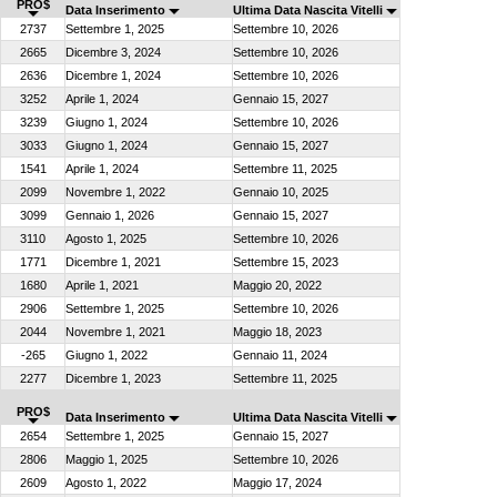
PRO$
Data Inserimento
Ultima Data Nascita Vitelli
2737
Settembre 1, 2025
Settembre 10, 2026
2665
Dicembre 3, 2024
Settembre 10, 2026
2636
Dicembre 1, 2024
Settembre 10, 2026
3252
Aprile 1, 2024
Gennaio 15, 2027
3239
Giugno 1, 2024
Settembre 10, 2026
3033
Giugno 1, 2024
Gennaio 15, 2027
1541
Aprile 1, 2024
Settembre 11, 2025
2099
Novembre 1, 2022
Gennaio 10, 2025
3099
Gennaio 1, 2026
Gennaio 15, 2027
3110
Agosto 1, 2025
Settembre 10, 2026
1771
Dicembre 1, 2021
Settembre 15, 2023
1680
Aprile 1, 2021
Maggio 20, 2022
2906
Settembre 1, 2025
Settembre 10, 2026
2044
Novembre 1, 2021
Maggio 18, 2023
-265
Giugno 1, 2022
Gennaio 11, 2024
2277
Dicembre 1, 2023
Settembre 11, 2025
PRO$
Data Inserimento
Ultima Data Nascita Vitelli
2654
Settembre 1, 2025
Gennaio 15, 2027
2806
Maggio 1, 2025
Settembre 10, 2026
2609
Agosto 1, 2022
Maggio 17, 2024