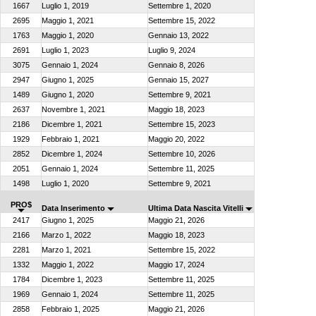
1667
Luglio 1, 2019
Settembre 1, 2020
2695
Maggio 1, 2021
Settembre 15, 2022
1763
Maggio 1, 2020
Gennaio 13, 2022
2691
Luglio 1, 2023
Luglio 9, 2024
3075
Gennaio 1, 2024
Gennaio 8, 2026
2947
Giugno 1, 2025
Gennaio 15, 2027
1489
Giugno 1, 2020
Settembre 9, 2021
2637
Novembre 1, 2021
Maggio 18, 2023
2186
Dicembre 1, 2021
Settembre 15, 2023
1929
Febbraio 1, 2021
Maggio 20, 2022
2852
Dicembre 1, 2024
Settembre 10, 2026
2051
Gennaio 1, 2024
Settembre 11, 2025
1498
Luglio 1, 2020
Settembre 9, 2021
PRO$
Data Inserimento
Ultima Data Nascita Vitelli
2417
Giugno 1, 2025
Maggio 21, 2026
2166
Marzo 1, 2022
Maggio 18, 2023
2281
Marzo 1, 2021
Settembre 15, 2022
1332
Maggio 1, 2022
Maggio 17, 2024
1784
Dicembre 1, 2023
Settembre 11, 2025
1969
Gennaio 1, 2024
Settembre 11, 2025
2858
Febbraio 1, 2025
Maggio 21, 2026