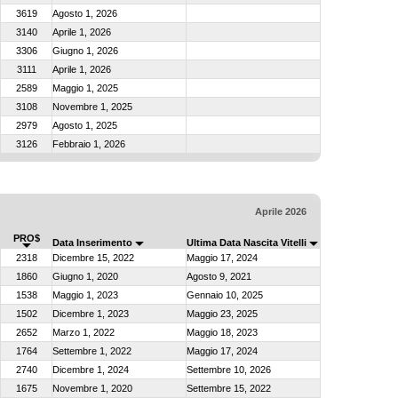
3619
Agosto 1, 2026
3140
Aprile 1, 2026
3306
Giugno 1, 2026
3111
Aprile 1, 2026
2589
Maggio 1, 2025
3108
Novembre 1, 2025
2979
Agosto 1, 2025
3126
Febbraio 1, 2026
Aprile 2026
PRO$
Data Inserimento
Ultima Data Nascita Vitelli
2318
Dicembre 15, 2022
Maggio 17, 2024
1860
Giugno 1, 2020
Agosto 9, 2021
1538
Maggio 1, 2023
Gennaio 10, 2025
1502
Dicembre 1, 2023
Maggio 23, 2025
2652
Marzo 1, 2022
Maggio 18, 2023
1764
Settembre 1, 2022
Maggio 17, 2024
2740
Dicembre 1, 2024
Settembre 10, 2026
1675
Novembre 1, 2020
Settembre 15, 2022