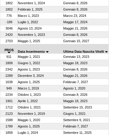
1802
Novembre 1, 2024
Gennaio 8, 2026
1802
Febbraio 1, 2025
Gennaio 8, 2026
776
Marzo 1, 2023
Marzo 23, 2024
-189
Luglio 1, 2022
Maggio 17, 2024
3046
Agosto 13, 2024
Maggio 21, 2026
2420
Novembre 1, 2023
Gennaio 8, 2026
2703
Maggio 1, 2025
Gennaio 15, 2027
PRO$
Data Inserimento
Ultima Data Nascita Vitelli
911
Maggio 1, 2021
Gennaio 13, 2023
1808
Giugno 1, 2022
Maggio 18, 2023
2342
Agosto 1, 2023
Gennaio 8, 2026
2289
Dicembre 3, 2024
Maggio 21, 2026
1638
Agosto 1, 2025
Febbraio 7, 2027
949
Marzo 1, 2019
Agosto 1, 2020
2234
Ottobre 1, 2023
Gennaio 8, 2026
1901
Aprile 1, 2022
Maggio 18, 2023
1712
Ottobre 1, 2021
Settembre 15, 2023
2123
Novembre 1, 2019
Giugno 1, 2021
1588
Maggio 1, 2020
Settembre 9, 2021
1789
Agosto 1, 2025
Febbraio 7, 2027
1858
Luglio 1, 2024
Settembre 11, 2025