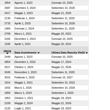
2954
Agosto 1, 2023
Gennaio 10, 2025
2587
Dicembre 3, 2024
Settembre 10, 2026
2417
Maggio 1, 2023
Maggio 21, 2026
2130
Febbraio 1, 2024
Settembre 11, 2025
2733
Aprile 1, 2025
Settembre 10, 2026
1969
Gennaio 1, 2024
Settembre 11, 2025
2709
Marzo 1, 2021
Maggio 20, 2022
2165
Dicembre 1, 2023
Gennaio 10, 2025
1335
Aprile 1, 2021
Maggio 20, 2022
PRO$
Data Inserimento
Ultima Data Nascita Vitelli
2449
Agosto 1, 2023
Gennaio 10, 2025
2854
Dicembre 1, 2022
Maggio 17, 2024
2517
Ottobre 1, 2024
Maggio 21, 2026
2049
Novembre 1, 2023
Settembre 11, 2025
3015
Febbraio 1, 2025
Gennaio 15, 2027
1914
Maggio 1, 2021
Settembre 15, 2022
1932
Marzo 1, 2025
Settembre 10, 2026
1859
Marzo 1, 2019
Settembre 1, 2020
1853
Ottobre 1, 2021
Maggio 18, 2023
2109
Maggio 2, 2024
Maggio 21, 2026
2120
Luglio 1, 2021
Maggio 18, 2023