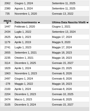
2062
Giugno 1, 2024
Settembre 11, 2025
2380
Agosto 1, 2024
Settembre 11, 2025
735
Novembre 1, 2020
Gennaio 13, 2022
PRO$
Data Inserimento
Ultima Data Nascita Vitelli
1447
Febbraio 1, 2020
Giugno 1, 2021
2434
Luglio 1, 2022
Settembre 13, 2024
2625
Aprile 1, 2023
Maggio 17, 2024
1179
Aprile 1, 2019
Maggio 9, 2020
2741
Luglio 1, 2023
Maggio 17, 2024
2655
Settembre 1, 2021
Maggio 18, 2023
2235
Ottobre 1, 2021
Maggio 18, 2023
3114
Dicembre 1, 2025
Gennaio 15, 2027
1829
Aprile 1, 2024
Maggio 23, 2025
1963
Novembre 1, 2023
Gennaio 8, 2026
2497
Giugno 1, 2024
Gennaio 8, 2026
-278
Maggio 1, 2022
Maggio 18, 2023
2100
Aprile 1, 2024
Gennaio 8, 2026
2204
Dicembre 1, 2023
Gennaio 10, 2025
2474
Marzo 1, 2023
Gennaio 8, 2025
3105
Dicembre 3, 2024
Gennaio 15, 2027