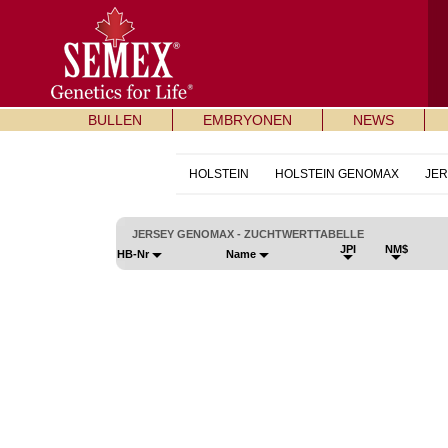
BULLEN
EMBRYONEN
NEWS
HOLSTEIN
HOLSTEIN GENOMAX
JER
JERSEY GENOMAX - ZUCHTWERTTABELLE
JPI
NM$
HB-Nr
Name