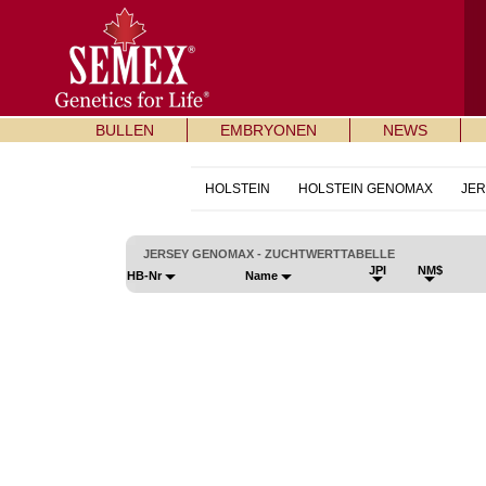
BULLEN
EMBRYONEN
NEWS
HOLSTEIN
HOLSTEIN GENOMAX
JER
JERSEY GENOMAX - ZUCHTWERTTABELLE
JPI
NM$
HB-Nr
Name