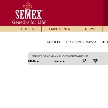
BULLEN
EMBRYONEN
NEWS
HOLSTEIN
HOLSTEIN GENOMAX
JER
JERSEY GENOMAX - ZUCHTWERTTABELLE
JPI
NM$
HB-Nr
Name