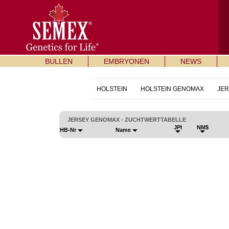
BULLEN
EMBRYONEN
NEWS
HOLSTEIN
HOLSTEIN GENOMAX
JER
JERSEY GENOMAX - ZUCHTWERTTABELLE
JPI
NM$
HB-Nr
Name