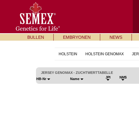
BULLEN
EMBRYONEN
NEWS
HOLSTEIN
HOLSTEIN GENOMAX
JER
JERSEY GENOMAX - ZUCHTWERTTABELLE
JPI
NM$
HB-Nr
Name